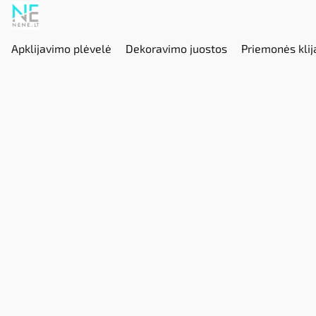
Apklijavimo plėvelė
Dekoravimo juostos
Priemonės klij