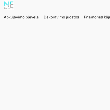
Apklijavimo plėvelė
Dekoravimo juostos
Priemonės klij