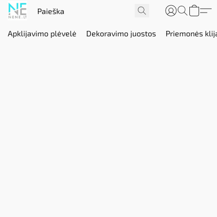
Apklijavimo plėvelė
Dekoravimo juostos
Priemonės klij