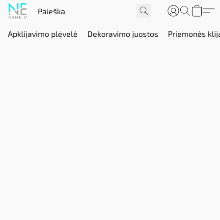
Apklijavimo plėvelė
Dekoravimo juostos
Priemonės klij