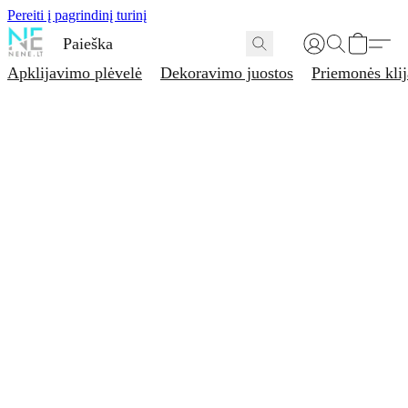
Pereiti į pagrindinį turinį
Apklijavimo plėvelė
Dekoravimo juostos
Priemonės kli