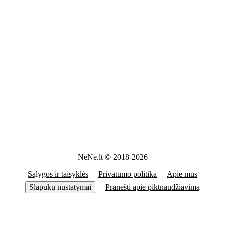
NeNe.lt © 2018-2026
Sąlygos ir taisyklės
Privatumo politika
Apie mus
Slapukų nustatymai
Pranešti apie piktnaudžiavimą