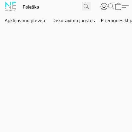
Apklijavimo plėvelė
Dekoravimo juostos
Priemonės klij