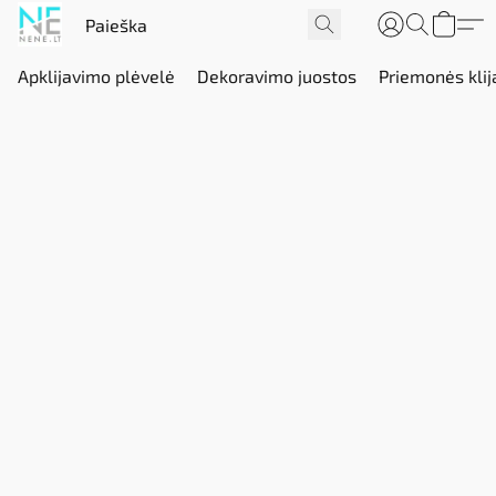
Apklijavimo plėvelė
Dekoravimo juostos
Priemonės klij